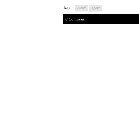
Tags
eventi
sport
0 Commenti