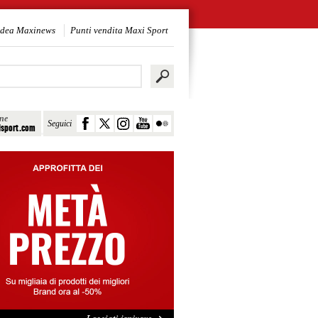
idea Maxinews
Punti vendita Maxi Sport
ine
Seguici
sport.com