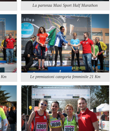
La partenza Maxi Sport Half Marathon
Le premiazioni categoria femminile 21 Km
1 Km