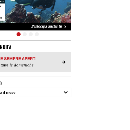
ENDITA
TE SEMPRE APERTI
 tutte le domeniche
O