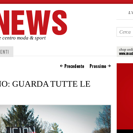
L’
de centro moda & sport
shop onl
ENTI
www.maxi
Precedente
Prossimo
NO: GUARDA TUTTE LE