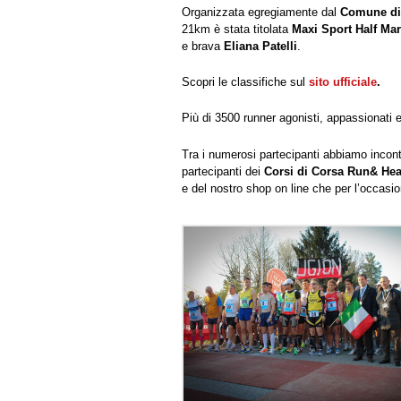
Organizzata egregiamente dal
Comune di
21km è stata titolata
Maxi Sport Half Ma
e brava
Eliana Patelli
.
Scopri le classifiche sul
sito ufficiale
.
Più di 3500 runner agonisti, appassionati e
Tra i numerosi partecipanti abbiamo incont
partecipanti dei
Corsi di Corsa Run& Hea
e del nostro shop on line che per l’occasio