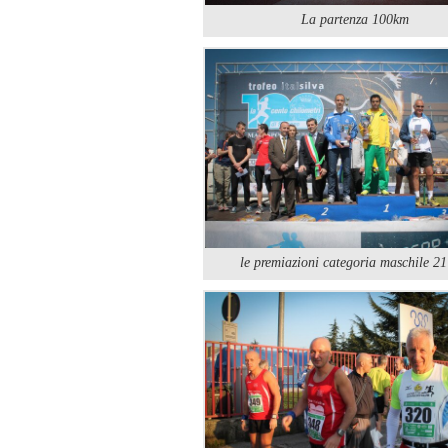
La partenza 100km
le premiazioni categoria maschile 2