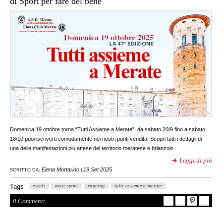
di Sport per fare del bene
Domenica 19 ottobre torna “Tutti Assieme a Merate”: da sabato 20/9 fino a sabato
18/10 puoi iscriverti comodamente nei nostri punti vendita. Scopri tutti i dettagli di
una delle manifestazioni più attese del territorio meratese e brianzolo.
Leggi di più
Elena Mortarino
19 Set 2025
SCRITTO DA:
|
Tags
eventi
maxi sport
running
tutti assieme a merate
0 Commenti