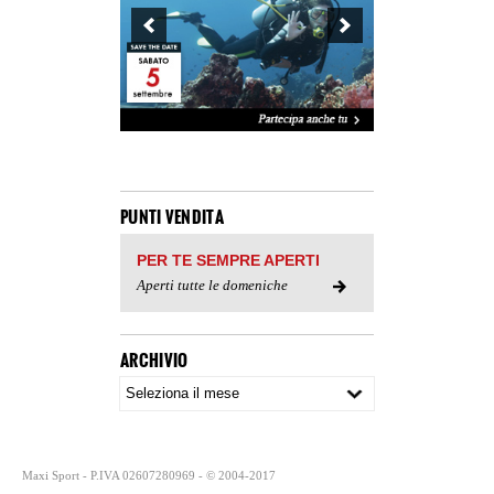
PUNTI VENDITA
PER TE SEMPRE APERTI
Aperti tutte le domeniche
ARCHIVIO
Maxi Sport - P.IVA 02607280969 - © 2004-2017