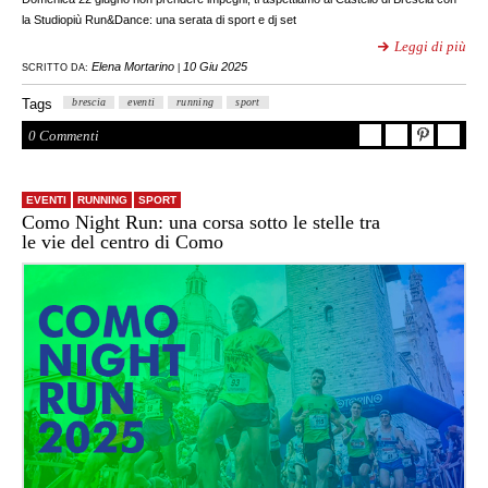
la Studiopiù Run&Dance: una serata di sport e dj set
Leggi di più
Elena Mortarino
10 Giu 2025
SCRITTO DA:
|
Tags
brescia
eventi
running
sport
0 Commenti
EVENTI
RUNNING
SPORT
Como Night Run: una corsa sotto le stelle tra
le vie del centro di Como