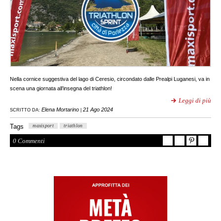
Nella cornice suggestiva del lago di Ceresio, circondato dalle Prealpi Luganesi, va in
scena una giornata all’insegna del triathlon!
Leggi di più
Elena Mortarino
21 Ago 2024
SCRITTO DA:
|
Tags
maxisport
triathlon
0 Commenti