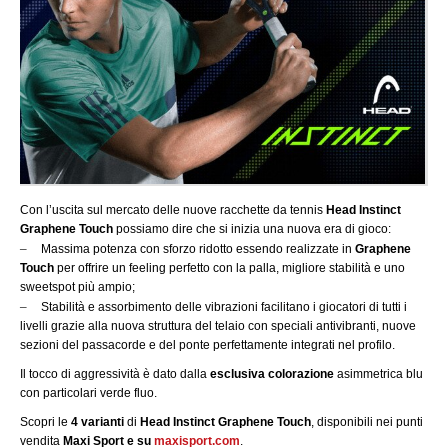
Con l’uscita sul mercato delle nuove racchette da tennis
Head Instinct
Graphene Touch
possiamo dire che si inizia una nuova era di gioco:
–
Massima potenza con sforzo ridotto essendo realizzate in
Graphene
Touch
per offrire un feeling perfetto con la palla, migliore stabilità e uno
sweetspot più ampio;
–
Stabilità e assorbimento delle vibrazioni facilitano i giocatori di tutti i
livelli grazie alla nuova struttura del telaio con speciali antivibranti, nuove
sezioni del passacorde e del ponte perfettamente integrati nel profilo.
Il tocco di aggressività è dato dalla
esclusiva colorazione
asimmetrica blu
con particolari verde fluo.
Scopri le
4 varianti
di
Head Instinct Graphene Touch
, disponibili nei punti
vendita
Maxi Sport e su
maxisport.com
.