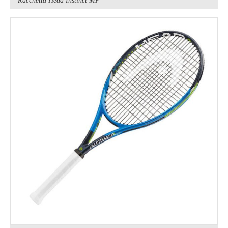
Racchetta Head Instinct MP