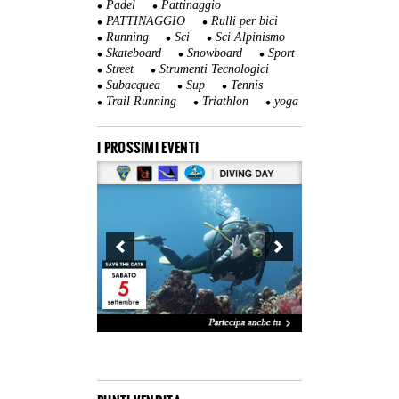
Padel
Pattinaggio
PATTINAGGIO
Rulli per bici
Running
Sci
Sci Alpinismo
Skateboard
Snowboard
Sport
Street
Strumenti Tecnologici
Subacquea
Sup
Tennis
Trail Running
Triathlon
yoga
I PROSSIMI EVENTI