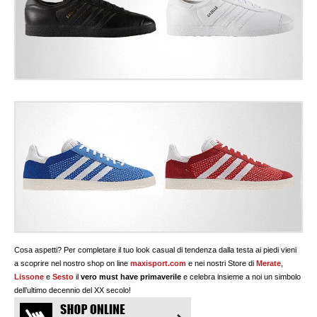
Cosa aspetti? Per completare il tuo look casual di tendenza dalla testa ai piedi vieni
a scoprire nel nostro shop on line
maxisport.com
e nei nostri Store di
Merate
,
Lissone
e
Sesto
il
vero must have primaverile
e celebra insieme a noi un simbolo
dell’ultimo decennio del XX secolo!