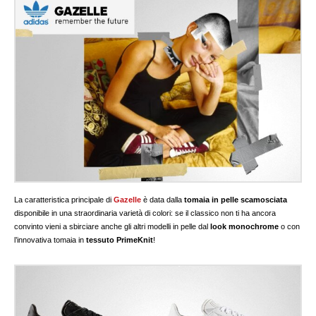
La caratteristica principale di
Gazelle
è data dalla
tomaia in pelle scamosciata
disponibile in una straordinaria varietà di colori: se il classico non ti ha ancora
convinto vieni a sbirciare anche gli altri modelli in pelle dal
look monochrome
o con
l’innovativa tomaia in
tessuto PrimeKnit
!