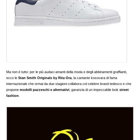
Ma non è tutto: per le più audaci amanti della moda e degli abbinamenti graffianti,
ecco le
Stan Smith Originals by Rita Ora
, la cantante kosovara di fama
internazionale che ormai da due stagioni collabora col celebre brand tedesco e che
propone
modelli pazzeschi e alternativi
, garanzia di un impeccabile look
street
fashion
.