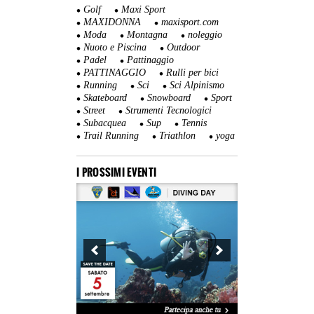
Golf
Maxi Sport
MAXIDONNA
maxisport.com
Moda
Montagna
noleggio
Nuoto e Piscina
Outdoor
Padel
Pattinaggio
PATTINAGGIO
Rulli per bici
Running
Sci
Sci Alpinismo
Skateboard
Snowboard
Sport
Street
Strumenti Tecnologici
Subacquea
Sup
Tennis
Trail Running
Triathlon
yoga
I PROSSIMI EVENTI