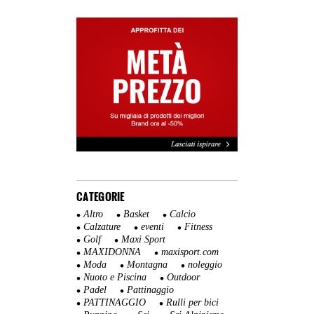
CATEGORIE
Altro
Basket
Calcio
Calzature
eventi
Fitness
Golf
Maxi Sport
MAXIDONNA
maxisport.com
Moda
Montagna
noleggio
Nuoto e Piscina
Outdoor
Padel
Pattinaggio
PATTINAGGIO
Rulli per bici