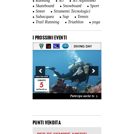
Running
Sci
Sci Alpinismo
Skateboard
Snowboard
Sport
Street
Strumenti Tecnologici
Subacquea
Sup
Tennis
Trail Running
Triathlon
yoga
I PROSSIMI EVENTI
PUNTI VENDITA