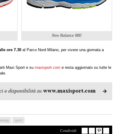
New Balance 880
le ore 7.30
al Parco Nord Milano, per vivere una giornata a
parti Maxi Sport e su
maxisport.com
e resta aggiornato su tutte le
iale.
unning
sport
Condividi