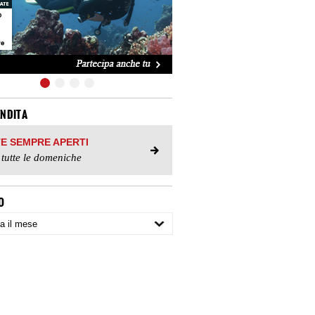
ENDITA
TE SEMPRE APERTI
 tutte le domeniche
O