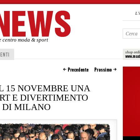
L’
de centro moda & sport
shop onl
ENTI
www.maxi
Precedente
Prossimo
 IL 15 NOVEMBRE UNA
ORT E DIVERTIMENTO
 DI MILANO