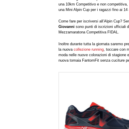
una 10km Competitivo e non competitiva, lu
una Mini Alpin Cup per i ragazzi fino ai 14
Come fare per iscriversi all’Alpin Cup? Se
Giovanni
sono punti di iscrizioni ufficial
Mezzamaratona Competitiva FIDAL.
Inoltre durante tutta la giornata saremo pr
la nuova
collezione running
, toccare con 
moda nelle nuove colorazioni di stagione 
nuova tomaia FantomFit senza cuciture per