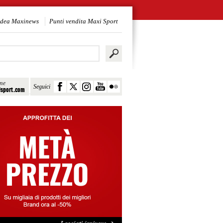
idea Maxinews
Punti vendita Maxi Sport
ine
Seguici
sport.com