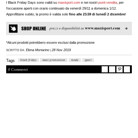
I Black Friday Days sono validi su
maxisport.com
e nei nostri
punti vendita
, per
l’occasione aperti con orario continuato da venerdì 29/11 a domenica 1/12.
Approfittane subito, la promo è valida solo
fino alle 23.59 di lunedì 2 dicembre
!
*Alcuni prodotti potrebbero essere esclusi dalla promozione
Elena Mortarino
28 Nov 2019
SCRITTO DA:
|
Tags
black friday
maxi promozione
moda
sport
0 Commenti