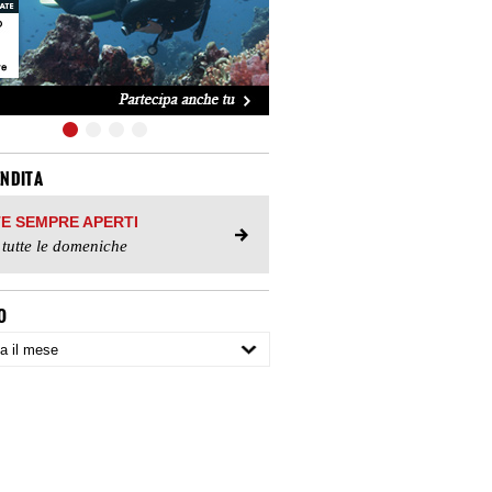
ENDITA
TE SEMPRE APERTI
 tutte le domeniche
O