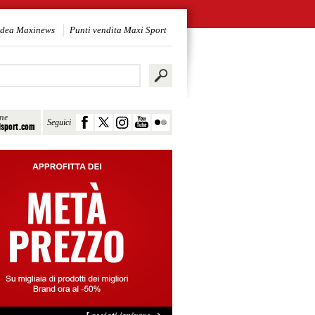
idea Maxinews
Punti vendita Maxi Sport
ine
Seguici
sport.com