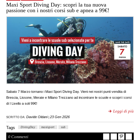
Maxi Sport Diving Day: scopri la tua nuova
passione con i nostri corsi sub e apnea a 99€!
Sabato 7 Marzo tornano i Maxi Sport Diving Day. Vieni nei nostri punti vendita di
Brescia, Lissone, Merate e Milano Trezzano ad incontrare le scuole e scopri i corsi
di I Livello a soli 99€!
Leggi di più
Davide Oldani
23 Gen 2026
SCRITTO DA:
|
Tags
DivingDay
maxisport
sub
0 Commenti