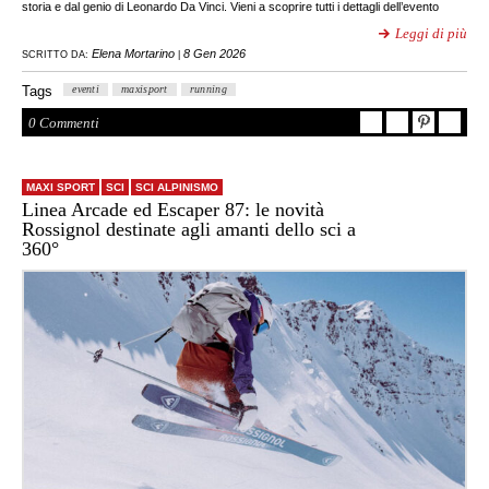
storia e dal genio di Leonardo Da Vinci. Vieni a scoprire tutti i dettagli dell’evento
Leggi di più
Elena Mortarino
8 Gen 2026
SCRITTO DA:
|
Tags
eventi
maxisport
running
0 Commenti
MAXI SPORT
SCI
SCI ALPINISMO
Linea Arcade ed Escaper 87: le novità
Rossignol destinate agli amanti dello sci a
360°