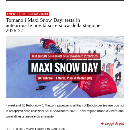
EVENTI
SCI
SNOWBOARD
Tornano i Maxi Snow Day: testa in
anteprima le novità sci e snow della stagione
2026-27!
Il weekend 28 Febbraio – 1 Marzo ti aspettiamo ai Piani di Bobbio per testare con noi
le anteprime delle collezioni Sci e Snowboard 2026-27 dei migliori brand e vivere due
giorni di festa, neve e divertimento.
Leggi di più
Davide Oldani
19 Gen 2026
SCRITTO DA:
|