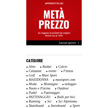
CATEGORIE
Altro
Basket
Calcio
Calzature
eventi
Fitness
Golf
Maxi Sport
MAXIDONNA
maxisport.com
Moda
Montagna
noleggio
Nuoto e Piscina
Outdoor
Padel
Pattinaggio
PATTINAGGIO
Rulli per bici
Running
Sci
Sci Alpinismo
Skateboard
Snowboard
Sport