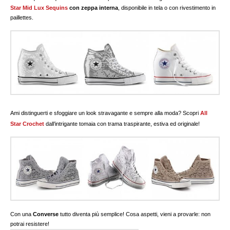
Star Mid Lux Sequins
con zeppa interna
, disponibile in tela o con rivestimento in
paillettes.
Ami distinguerti e sfoggiare un look stravagante e sempre alla moda? Scopri
All
Star Crochet
dall’intrigante tomaia con trama traspirante, estiva ed originale!
Con una
Converse
tutto diventa più semplice! Cosa aspetti, vieni a provarle: non
potrai resistere!