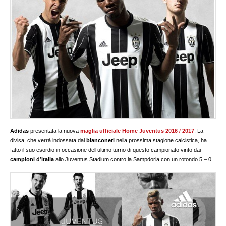
Adidas
presentata la nuova
maglia ufficiale Home Juventus 2016 / 2017
. La
divisa, che verrà indossata dai
bianconeri
nella prossima stagione calcistica, ha
fatto il suo esordio in occasione dell’ultimo turno di questo campionato vinto dai
campioni d’italia
allo Juventus Stadium contro la Sampdoria con un rotondo 5 – 0.