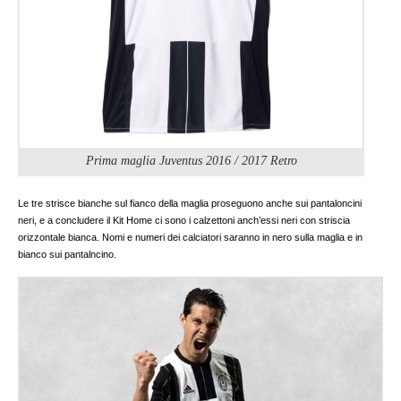
Prima maglia Juventus 2016 / 2017 Retro
Le tre strisce bianche sul fianco della maglia proseguono anche sui pantaloncini
neri, e a concludere il Kit Home ci sono i calzettoni anch’essi neri con striscia
orizzontale bianca. Nomi e numeri dei calciatori saranno in nero sulla maglia e in
bianco sui pantalncino.