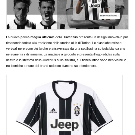
La nuova
prima maglia ufficiale
della
Juventus
presenta un design innovativo pur
rimanendo fedele alla tradizione dello storico club di Torino. Le classiche strisce
verticali nere sono più larghe e attraversate da una sottilissima striscia bianca che
ne aumenta il dinamismo. La maglia è a girocollo e presenta il logo adidas sulla
destra e lo stemma della Juventus sulla sinistra, sul fianco infine sono ben visibili le
tre iconiche strisce del brand tedesco bianche su sfondo nero.