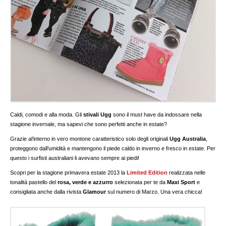
Caldi, comodi e alla moda. Gli
stivali Ugg
sono il must have da indossare nella
stagione invernale, ma sapevi che sono perfetti anche in estate?
Grazie al’interno in vero montone caratteristico solo degli originali
Ugg Australia
,
proteggono dall’umidità e mantengono il piede caldo in inverno e fresco in estate. Per
questo i surfisti australiani li avevano sempre ai piedi!
Scopri per la stagione primavera estate 2013 la
Limited Edition
realizzata nelle
tonalità pastello del
rosa, verde e azzurro
selezionata per te da
Maxi Sport
e
consigliata anche dalla rivista
Glamour
sul numero di Marzo. Una vera chicca!