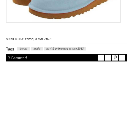
Ester
4 Mar 2013
SCRITTO DA:
|
Tags
donna
moda
novità primavera estate 2013
0 Commenti