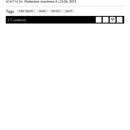
Redazione maxinews.it
13 Dic 2013
SCRITTO DA:
|
Tags
idee regalo
moda
servizi
sport
2 Commenti