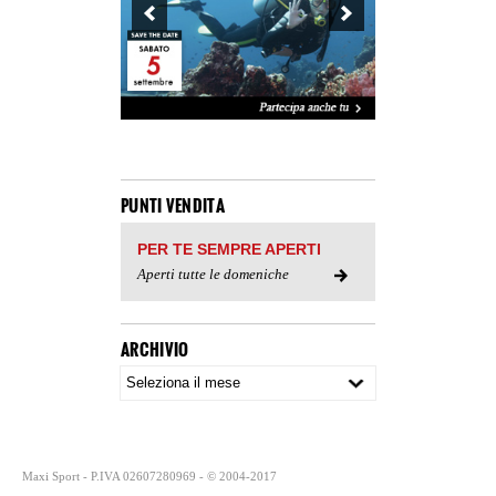
PUNTI VENDITA
PER TE SEMPRE APERTI
Aperti tutte le domeniche
ARCHIVIO
Maxi Sport - P.IVA 02607280969 - © 2004-2017