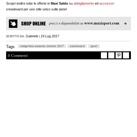
Scopri inoltre tutte le offerte in
Maxi Saldo
su
abbigliamento
ed
accessori
snowboard per uno stile unico sulle piste!
Gabriele
19 Lug 2017
SCRITTO DA:
|
Tags
anteprima autunno inverno 2017
snowboard
sport
0 Commenti