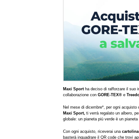
Maxi Sport
ha deciso di rafforzare il suo
collaborazione con
GORE-TEX®
e
Treed
Nel mese di dicembre*, per ogni acquisto 
Maxi Sport,
ti verrà regalato un albero, pe
globale: un pianeta più verde è un pianeta 
Con ogni acquisto, riceverai una
cartolina
basterà inquadrare il QR code che trovi app