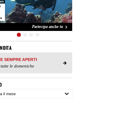
ENDITA
TE SEMPRE APERTI
 tutte le domeniche
O