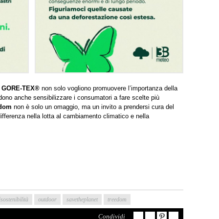
e
GORE-TEX®
non solo vogliono promuovere l’importanza della
ndono anche sensibilizzare i consumatori a fare scelte più
edom
non è solo un omaggio, ma un invito a prendersi cura del
ifferenza nella lotta al cambiamento climatico e nella
sostenibilità
outdoor
savetheplanet
treedom
Condividi