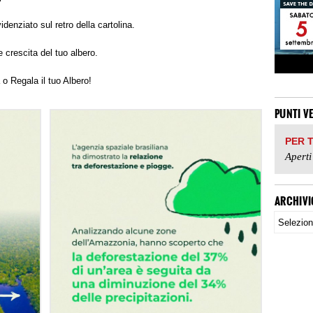
idenziato sul retro della cartolina.
 crescita del tuo albero.
 o Regala il tuo Albero!
PUNTI V
PER 
Aperti
ARCHIVI