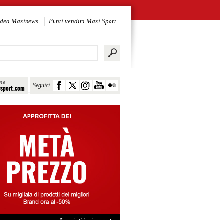
idea Maxinews
Punti vendita Maxi Sport
ine
Seguici
sport.com