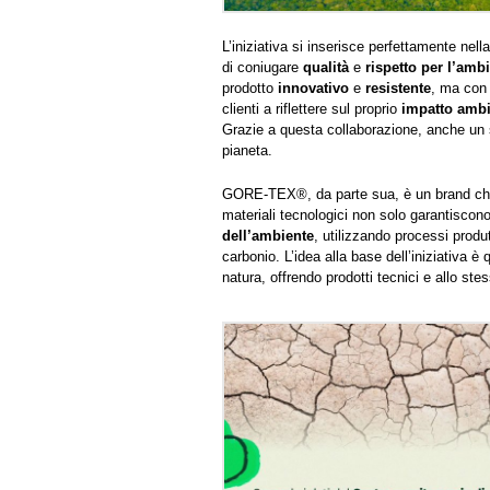
L’iniziativa si inserisce perfettamente nell
di coniugare
qualità
e
rispetto per l’amb
prodotto
innovativo
e
resistente
, ma con
clienti a riflettere sul proprio
impatto ambi
Grazie a questa collaborazione, anche un s
pianeta.
GORE-TEX®, da parte sua, è un brand che
materiali tecnologici non solo garantiscon
dell’ambiente
, utilizzando processi produ
carbonio. L’idea alla base dell’iniziativa è
natura, offrendo prodotti tecnici e allo st