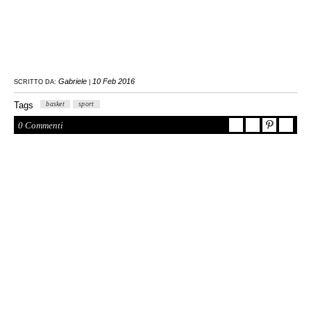
Gabriele
10 Feb 2016
SCRITTO DA:
|
Tags
basket
sport
0 Commenti