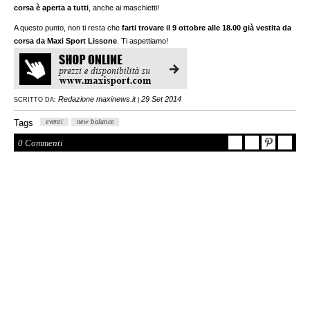
corsa è aperta a tutti
, anche ai maschietti!
A questo punto, non ti resta che
farti trovare il 9 ottobre alle 18.00 già vestita da
corsa da Maxi Sport Lissone
. Ti aspettiamo!
Redazione maxinews.it
29 Set 2014
SCRITTO DA:
|
Tags
eventi
new balance
0 Commenti