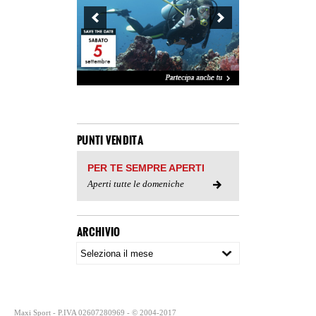
PUNTI VENDITA
PER TE SEMPRE APERTI
Aperti tutte le domeniche
ARCHIVIO
Maxi Sport - P.IVA 02607280969 - © 2004-2017