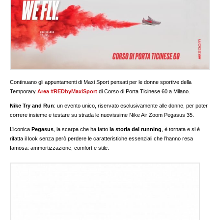
Continuano gli appuntamenti di Maxi Sport pensati per le donne sportive della
Temporary
Area #REDbyMaxiSport
di Corso di Porta Ticinese 60 a Milano.
Nike Try and Run
: un evento unico, riservato esclusivamente alle donne, per poter
correre insieme e testare su strada le nuovissime Nike Air Zoom Pegasus 35.
L’iconica
Pegasus
, la scarpa che ha fatto
la storia del running
, è tornata e si è
rifatta il look senza però perdere le caratteristiche essenziali che l’hanno resa
famosa: ammortizzazione, comfort e stile.