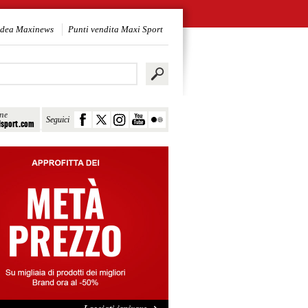
idea Maxinews
Punti vendita Maxi Sport
ine
Seguici
sport.com