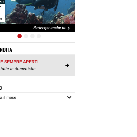
ENDITA
TE SEMPRE APERTI
 tutte le domeniche
O