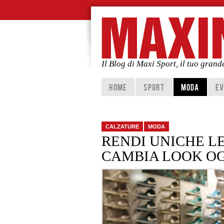
Il Blog di Maxi Sport, il tuo gran
Vai al contenuto principale
Vai al contenuto secondario
HOME
SPORT
MODA
EV
CALZATURE
MODA
RENDI UNICHE L
CAMBIA LOOK OG