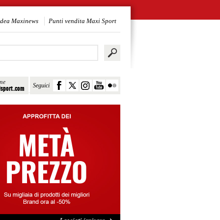
idea Maxinews
Punti vendita Maxi Sport
ine
Seguici
sport.com