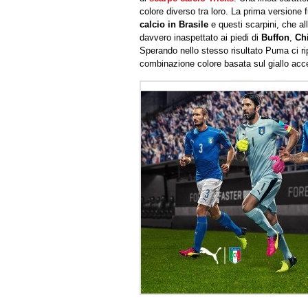
colore diverso tra loro. La prima versione
calcio in Brasile
e questi scarpini, che a
davvero inaspettato ai piedi di
Buffon
,
Chi
Sperando nello stesso risultato Puma ci r
combinazione colore basata sul giallo acce