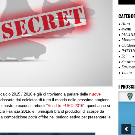
CATEGOR
Altro
eventi
MAXI
Montag
Outdoo
PATTI
Sci
Snowbo
Strumen
Tennis
I PROSSI
calcio 2015 / 2016 e già ci troviamo a parlare delle
nuove
dossate dai calciatori di tutto il mondo nella prossima stagione
nostri precedenti articoli “
Road to EURO 2016
“, quest’anno si
cio Francia 2016
, e i principali brand produttori di scarpe da
 la competizione potrà offrire nel periodo estivo per presentare le