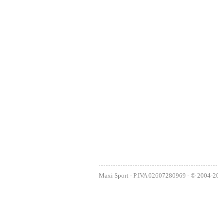
Maxi Sport - P.IVA 02607280969 - © 2004-2