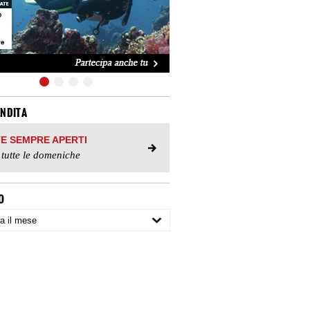
ENDITA
TE SEMPRE APERTI
 tutte le domeniche
O