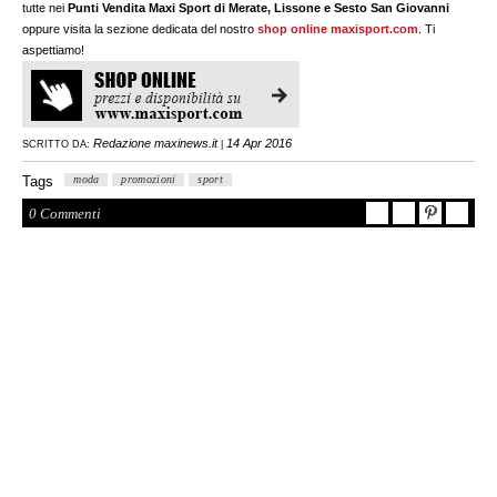
tutte nei
Punti Vendita Maxi Sport di Merate, Lissone e Sesto San Giovanni
oppure visita la sezione dedicata del nostro
shop online maxisport.com
. Ti
aspettiamo!
Redazione maxinews.it
14 Apr 2016
SCRITTO DA:
|
Tags
moda
promozioni
sport
0 Commenti