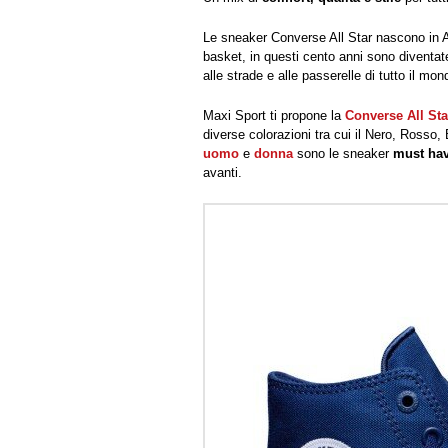
Le sneaker Converse All Star nascono in Ame
basket, in questi cento anni sono diventat
alle strade e alle passerelle di tutto il mon
Maxi Sport ti propone la
Converse All Sta
diverse colorazioni tra cui il Nero, Rosso,
uomo
e
donna
sono le sneaker
must ha
avanti.