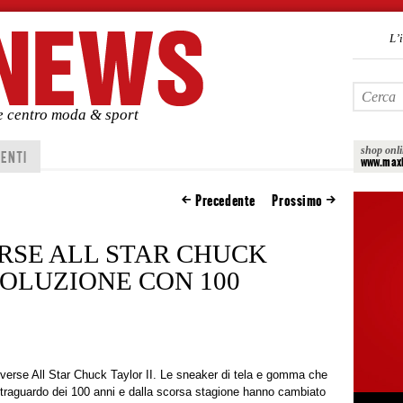
L’
de centro moda & sport
shop onl
ENTI
www.maxi
Precedente
Prossimo
SE ALL STAR CHUCK
VOLUZIONE CON 100
verse All Star Chuck Taylor II. Le sneaker di tela e gomma che
al traguardo dei 100 anni e dalla scorsa stagione hanno cambiato