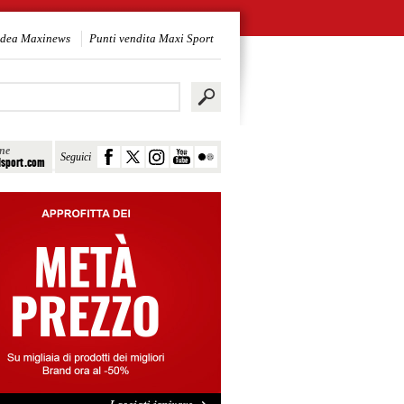
idea Maxinews
Punti vendita Maxi Sport
ine
Seguici
sport.com