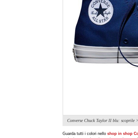
Converse Chuck Taylor II blu: scoprile 
Guarda tutti i colori nello
shop in shop C