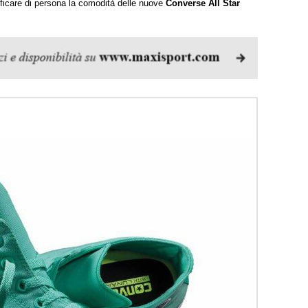
rificare di persona la comodità delle nuove
Converse All Star