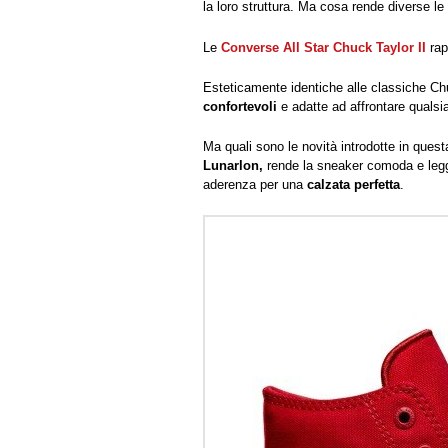
la loro struttura. Ma cosa rende diverse l
Le
Converse All Star Chuck Taylor II
rap
Esteticamente identiche alle classiche C
confortevoli
e adatte ad affrontare qualsia
Ma quali sono le novità introdotte in quest
Lunarlon,
rende la sneaker comoda e leg
aderenza per una
calzata perfetta
.