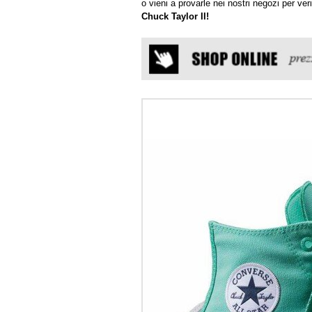
o vieni a provarle nei nostri negozi per ve
Chuck Taylor II!