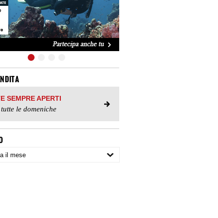
ENDITA
TE SEMPRE APERTI
 tutte le domeniche
O