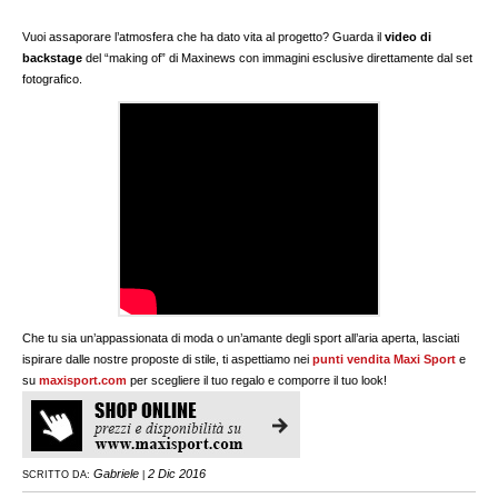
Vuoi assaporare l’atmosfera che ha dato vita al progetto? Guarda il
video di
backstage
del “making of” di Maxinews con immagini esclusive direttamente dal set
fotografico.
Che tu sia un’appassionata di moda o un’amante degli sport all’aria aperta, lasciati
ispirare dalle nostre proposte di stile, ti aspettiamo nei
punti vendita Maxi Sport
e
su
maxisport.com
per scegliere il tuo regalo e comporre il tuo look!
Gabriele
2 Dic 2016
SCRITTO DA:
|