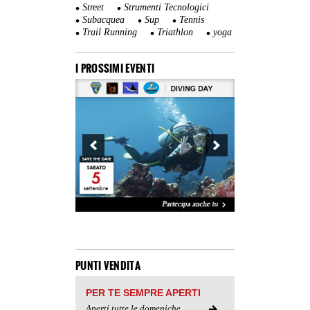
Street
Strumenti Tecnologici
Subacquea
Sup
Tennis
Trail Running
Triathlon
yoga
I PROSSIMI EVENTI
PUNTI VENDITA
PER TE SEMPRE APERTI
Aperti tutte le domeniche