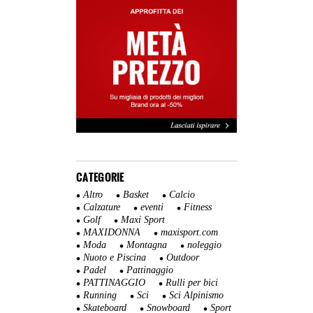
CATEGORIE
Altro
Basket
Calcio
Calzature
eventi
Fitness
Golf
Maxi Sport
MAXIDONNA
maxisport.com
Moda
Montagna
noleggio
Nuoto e Piscina
Outdoor
Padel
Pattinaggio
PATTINAGGIO
Rulli per bici
Running
Sci
Sci Alpinismo
Skateboard
Snowboard
Sport