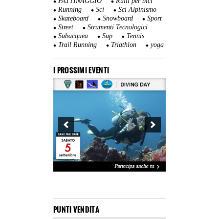
PATTINAGGIO
Rulli per bici
Running
Sci
Sci Alpinismo
Skateboard
Snowboard
Sport
Street
Strumenti Tecnologici
Subacquea
Sup
Tennis
Trail Running
Triathlon
yoga
I PROSSIMI EVENTI
PUNTI VENDITA