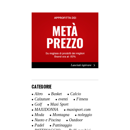
CATEGORIE
Altro
Basket
Calcio
Calzature
eventi
Fitness
Golf
Maxi Sport
MAXIDONNA
maxisport.com
Moda
Montagna
noleggio
Nuoto e Piscina
Outdoor
Padel
Pattinaggio