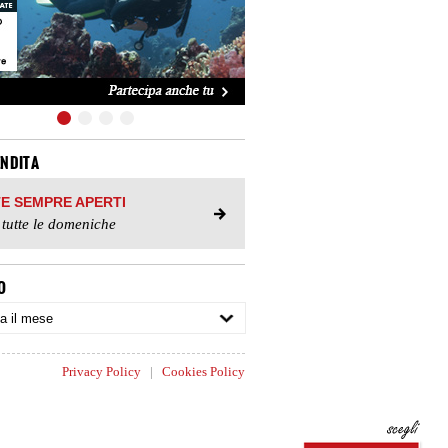
ENDITA
TE SEMPRE APERTI
 tutte le domeniche
O
Privacy Policy
|
Cookies Policy