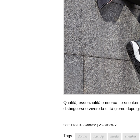
Qualità, essenzialità e ricerca: le sneake
distinguersi e vivere la città giorno dopo 
Gabriele
26 Ott 2017
SCRITTO DA:
|
Tags
donna
KiriUp
moda
sneaker