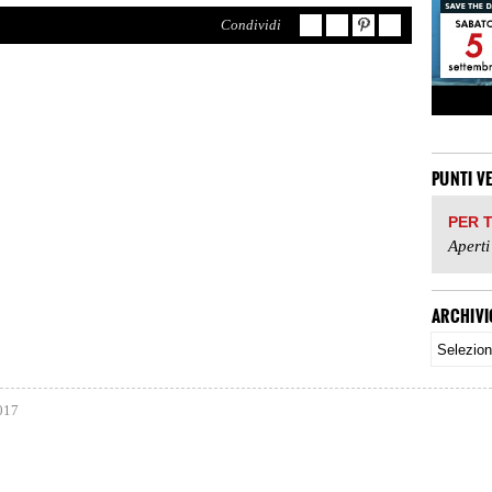
Condividi
PUNTI V
PER 
Aperti
ARCHIVI
017