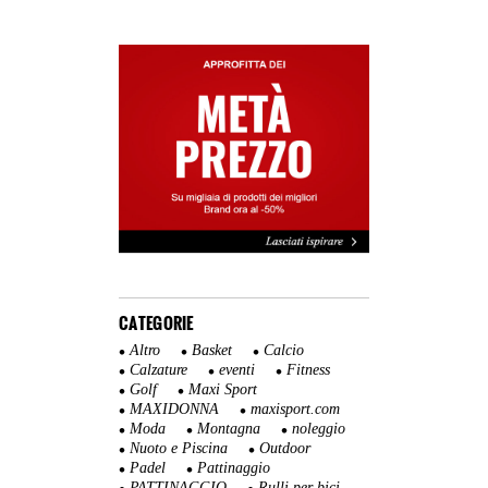
CATEGORIE
Altro
Basket
Calcio
Calzature
eventi
Fitness
Golf
Maxi Sport
MAXIDONNA
maxisport.com
Moda
Montagna
noleggio
Nuoto e Piscina
Outdoor
Padel
Pattinaggio
PATTINAGGIO
Rulli per bici