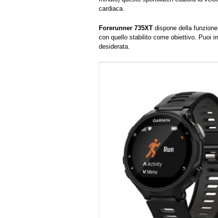
cardiaca.
Forerunner 735XT
dispone della funzion
con quello stabilito come obiettivo. Puoi 
desiderata.