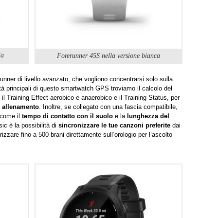
la
Forerunner 45S nella versione bianca
runner di livello avanzato, che vogliono concentrarsi solo sulla
lità principali di questo smartwatch GPS troviamo il calcolo del
l Training Effect aerobico e anaerobico e il Training Status, per
i allenamento
. Inoltre, se collegato con una fascia compatibile,
 come il
tempo di contatto con il suolo
e la
lunghezza del
ic è la possibilità di
sincronizzare le tue canzoni preferite
dai
zzare fino a 500 brani direttamente sull’orologio per l’ascolto