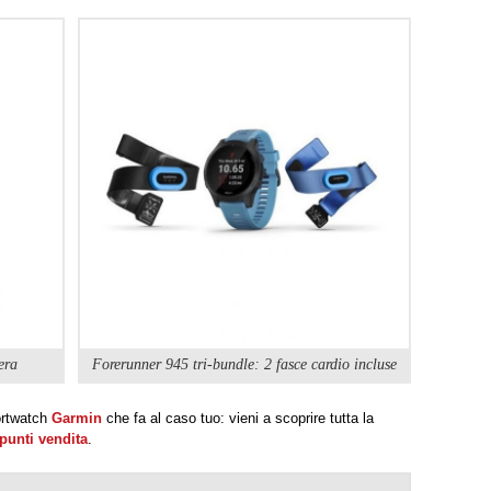
era
Forerunner 945 tri-bundle: 2 fasce cardio incluse
ortwatch
Garmin
che fa al caso tuo: vieni a scoprire tutta la
punti vendita
.