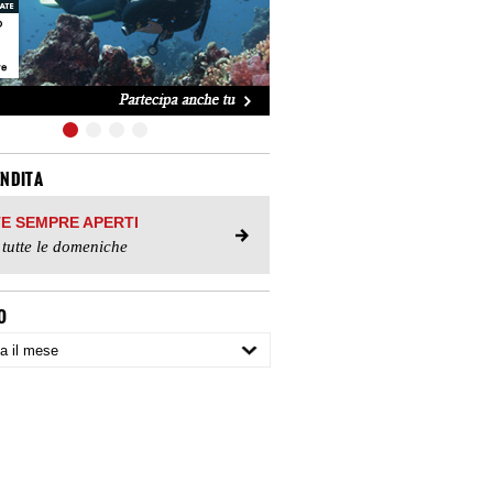
ENDITA
TE SEMPRE APERTI
 tutte le domeniche
O