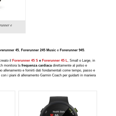
runner e
rerunner 45
,
Forerunner 245 Music
e
Forerunner 945
.
reato il
Forerunner 45 S
e
Forerunner 45 L
, Small o Large, in
ch monitora la
frequenza cardiaca
direttamente al polso e
tuo allenamento e fornirti dati fondamentali come tempo, passo e
i con i piani di allenamento Garmin Coach per guidarti in maniera