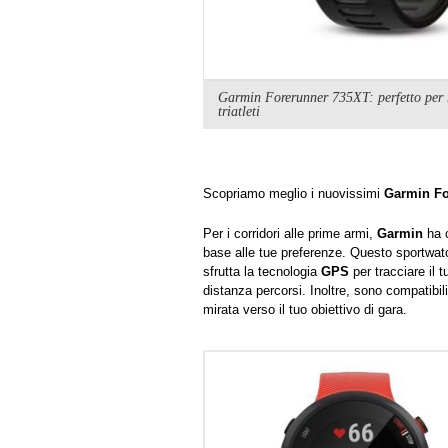
Garmin Forerunner 735XT: perfetto per 
triatleti
Scopriamo meglio i nuovissimi
Garmin Fo
Per i corridori alle prime armi,
Garmin
ha c
base alle tue preferenze. Questo sportwat
sfrutta la tecnologia
GPS
per tracciare il 
distanza percorsi. Inoltre, sono compatibil
mirata verso il tuo obiettivo di gara.