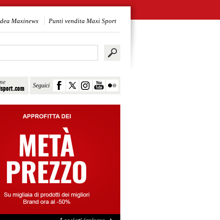
idea Maxinews
Punti vendita Maxi Sport
ine
Seguici
sport.com