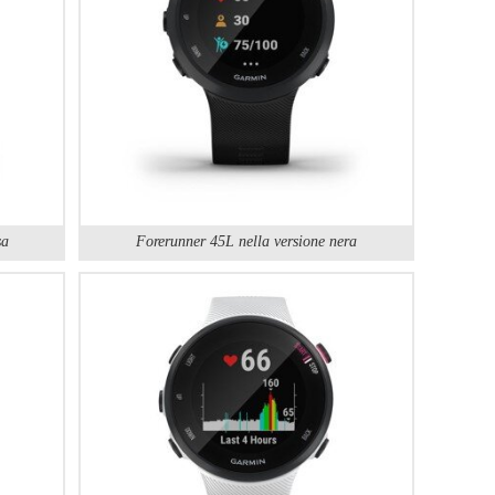
sa
Forerunner 45L nella versione nera