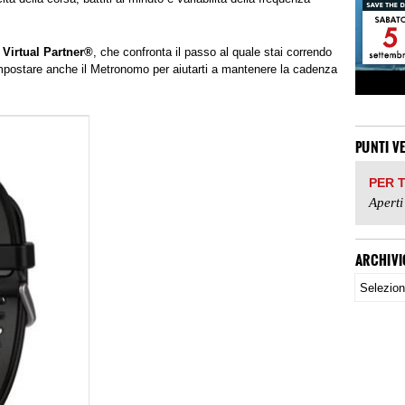
e
Virtual Partner®
, che confronta il passo al quale stai correndo
impostare anche il Metronomo per aiutarti a mantenere la cadenza
PUNTI V
PER 
Aperti
ARCHIVI