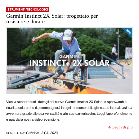
STRUMENTI TECNOLOGICI
Garmin Instinct 2X Solar: progettato per
resistere e durare
Vieni a scoprire tutti i dettagli del nuovo Garmin Instinct 2X Solar: lo sportwatch a
ricarica solare che ti accompagnerà in ogni momento della giornata e in qualsiasi tua
avventura grazie alle sua versatilità e alle sue cartteristiche. Leggi l’approfondimento
e guarda la nostra videorecensione.
Leggi di più
Gabriele
2 Giu 2023
SCRITTO DA:
|