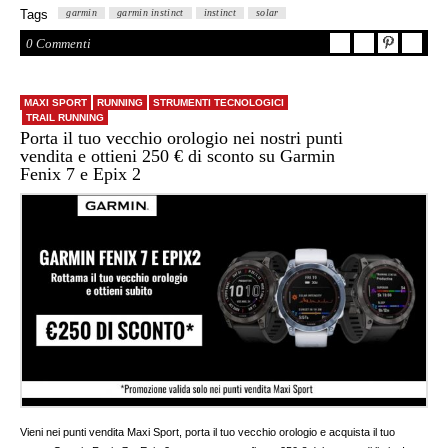
Tags
garmin
garmin instinct
instinct
solar
0 Commenti
MAXI SPORT
RUNNING
STRUMENTI TECNOLOGICI
TRAIL RUNNING
Porta il tuo vecchio orologio nei nostri punti
vendita e ottieni 250 € di sconto su Garmin
Fenix 7 e Epix 2
Vieni nei punti vendita Maxi Sport, porta il tuo vecchio orologio e acquista il tuo