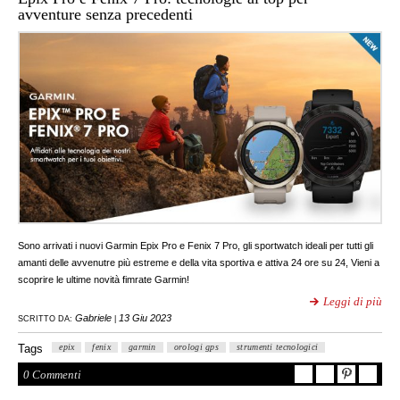
avventure senza precedenti
Sono arrivati i nuovi Garmin Epix Pro e Fenix 7 Pro, gli sportwatch ideali per tutti gli
amanti delle avvenutre più estreme e della vita sportiva e attiva 24 ore su 24, Vieni a
scoprire le ultime novità fimrate Garmin!
Leggi di più
Gabriele
13 Giu 2023
SCRITTO DA:
|
Tags
epix
fenix
garmin
orologi gps
strumenti tecnologici
0 Commenti