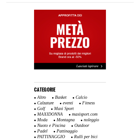
CATEGORIE
Altro
Basket
Calcio
Calzature
eventi
Fitness
Golf
Maxi Sport
MAXIDONNA
maxisport.com
Moda
Montagna
noleggio
Nuoto e Piscina
Outdoor
Padel
Pattinaggio
PATTINAGGIO
Rulli per bici