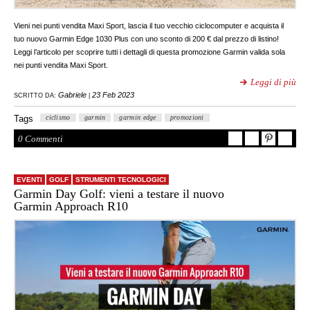
Vieni nei punti vendita Maxi Sport, lascia il tuo vecchio ciclocomputer e acquista il
tuo nuovo Garmin Edge 1030 Plus con uno sconto di 200 € dal prezzo di listino!
Leggi l’articolo per scoprire tutti i dettagli di questa promozione Garmin valida sola
nei punti vendita Maxi Sport.
Leggi di più
Gabriele
23 Feb 2023
SCRITTO DA:
|
Tags
ciclismo
garmin
garmin edge
promozioni
0 Commenti
EVENTI
GOLF
STRUMENTI TECNOLOGICI
Garmin Day Golf: vieni a testare il nuovo
Garmin Approach R10