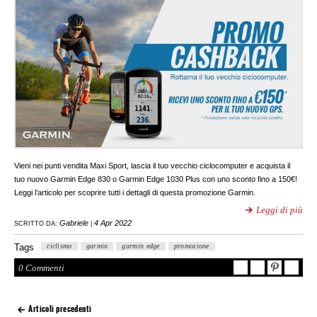
Vieni nei punti vendita Maxi Sport, lascia il tuo vecchio ciclocomputer e acquista il
tuo nuovo Garmin Edge 830 o Garmin Edge 1030 Plus con uno sconto fino a 150€!
Leggi l’articolo per scoprire tutti i dettagli di questa promozione Garmin.
Leggi di più
Gabriele
4 Apr 2022
SCRITTO DA:
|
Tags
ciclismo
garmin
garmin edge
promozione
0 Commenti
Articoli precedenti