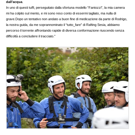
dall’acqua
.
In uno di questi tuffi, perseguitato dalla sfortuna modello “Fantozzi”, la mia camera
mi ha colpito sul mento, e mi sono reso conto di essermi tagliato, ma nulla di
grave.Dopo un tentativo non andato a buon fine di medicazione da parte di Rodrigo,
la nostra guida, da me soprannominato il “tutto_fare” di Rafting Sesia, abbiamo
percorso il torrente affrontando rapide di diversa conformazione riuscendo senza
difficoltà a concludere il tracciato.”