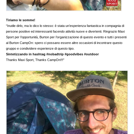
Tiriamo le somme!
“Inutile dirlo, ma lo dico lo stesso: è stata un’esperienza fantastica in compagnia di
persone positive ed interessanti facendo attività nuove e divertenti. Ringrazio Maxi
Sport per l’opportunità, Burton per l’organizzazione di questo evento e tutti i presenti
al Burton CampOn: spero ci possano essere altre occasioni di incontrare questo
gruppo e condividere esperienze di questo tipo.
Sintetizzando in hashtag #nobadtrip #goodvibes #outdoor
Thanks Maxi Sport, Thanks CampOn!!!”