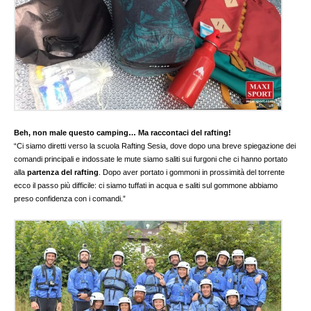
Beh, non male questo camping… Ma raccontaci del rafting!
“Ci siamo diretti verso la scuola Rafting Sesia, dove dopo una breve spiegazione dei
comandi principali e indossate le mute siamo saliti sui furgoni che ci hanno portato
alla
partenza del rafting
. Dopo aver portato i gommoni in prossimità del torrente
ecco il passo più difficile: ci siamo tuffati in acqua e saliti sul gommone abbiamo
preso confidenza con i comandi.”