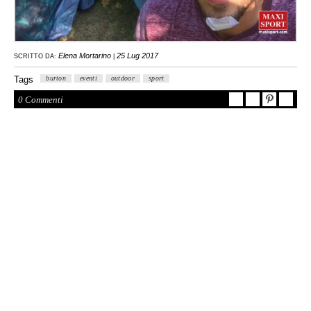
Elena Mortarino
25 Lug 2017
SCRITTO DA:
|
Tags
burton
eventi
outdoor
sport
0 Commenti