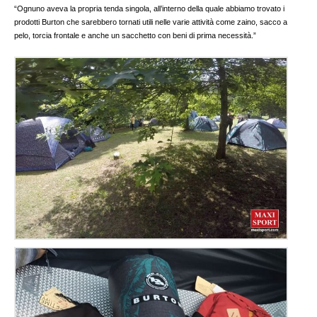
“Ognuno aveva la propria tenda singola, all’interno della quale abbiamo trovato i
prodotti Burton che sarebbero tornati utili nelle varie attività come zaino, sacco a
pelo, torcia frontale e anche un sacchetto con beni di prima necessità.”