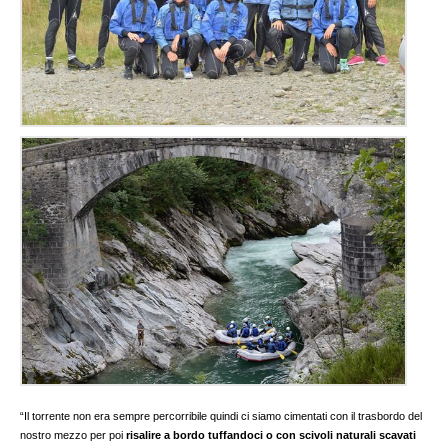
“Il torrente non era sempre percorribile quindi ci siamo cimentati con il trasbordo del
nostro mezzo per poi
risalire a bordo tuffandoci o con scivoli naturali scavati