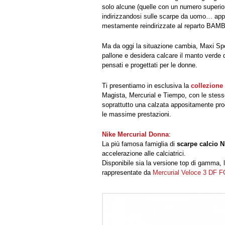
solo alcune (quelle con un numero superio
indirizzandosi sulle scarpe da uomo… app
mestamente reindirizzate al reparto BAM
Ma da oggi la situazione cambia, Maxi Spo
pallone e desidera calcare il manto verde d
pensati e progettati per le donne.
Ti presentiamo in esclusiva la
collezione
Magista, Mercurial e Tiempo, con le stesse
soprattutto una calzata appositamente pro
le massime prestazioni.
Nike Mercurial Donna
:
La più famosa famiglia di
scarpe calcio N
accelerazione alle calciatrici.
Disponibile sia la versione top di gamma, 
rappresentate da
Mercurial Veloce 3 DF