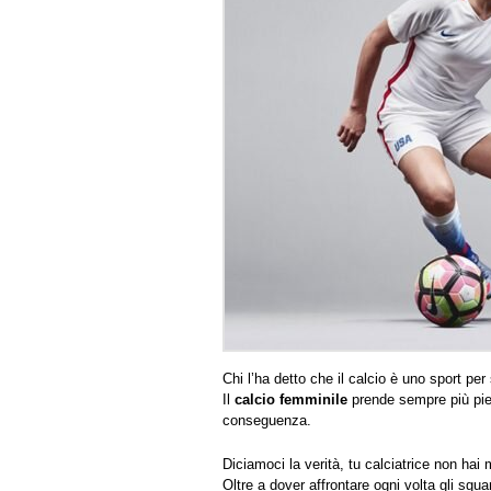
Chi l’ha detto che il calcio è uno sport per
Il
calcio femminile
prende sempre più pi
conseguenza.
Diciamoci la verità, tu calciatrice non hai 
Oltre a dover affrontare ogni volta gli sgua