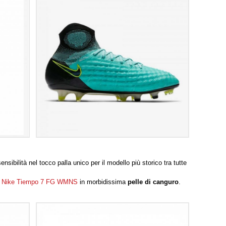
ensibilità nel tocco palla unico per il modello più storico tra tutte
a
Nike Tiempo 7 FG WMNS
in morbidissima
pelle di canguro
.