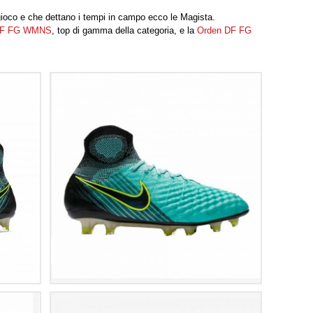
l gioco e che dettano i tempi in campo ecco le Magista.
DF FG WMNS
, top di gamma della categoria, e la
Orden DF FG