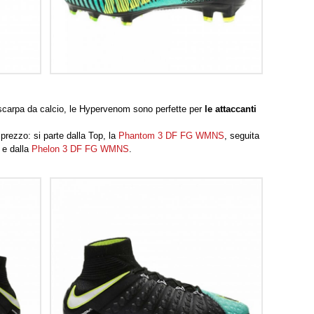
na scarpa da calcio, le Hypervenom sono perfette per
le attaccanti
e prezzo: si parte dalla Top, la
Phantom 3 DF FG WMNS
, seguita
e dalla
Phelon 3 DF FG WMNS
.