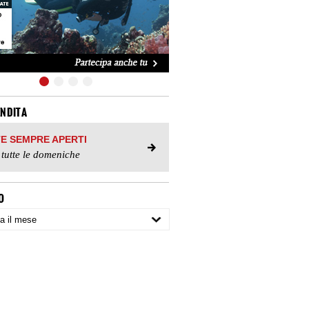
ENDITA
TE SEMPRE APERTI
 tutte le domeniche
O