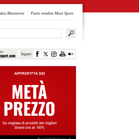
idea Maxinews
Punti vendita Maxi Sport
ine
Seguici
sport.com