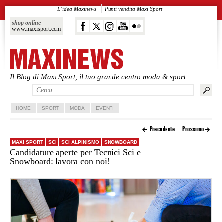
L’idea Maxinews
Punti vendita Maxi Sport
shop online
www.maxisport.com
Il Blog di Maxi Sport, il tuo grande centro moda & sport
Vai al contenuto principale
Vai al contenuto secondario
HOME
SPORT
MODA
EVENTI
Precedente
Prossimo
MAXI SPORT
SCI
SCI ALPINISMO
SNOWBOARD
Candidature aperte per Tecnici Sci e
Snowboard: lavora con noi!