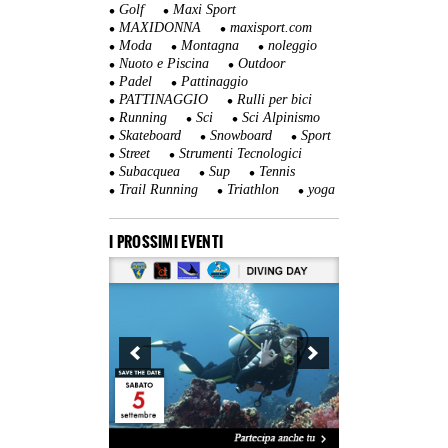
Golf
Maxi Sport
MAXIDONNA
maxisport.com
Moda
Montagna
noleggio
Nuoto e Piscina
Outdoor
Padel
Pattinaggio
PATTINAGGIO
Rulli per bici
Running
Sci
Sci Alpinismo
Skateboard
Snowboard
Sport
Street
Strumenti Tecnologici
Subacquea
Sup
Tennis
Trail Running
Triathlon
yoga
I PROSSIMI EVENTI