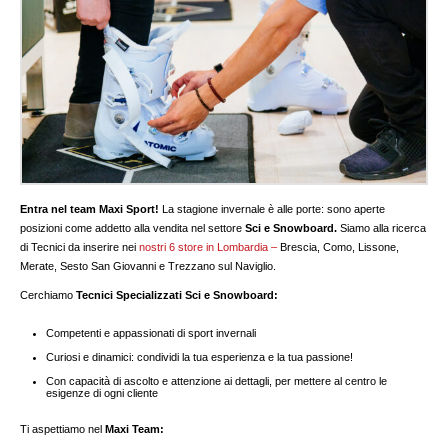
Entra nel team Maxi Sport!
La stagione invernale è alle porte: sono aperte
posizioni come addetto alla vendita nel settore
Sci e Snowboard.
Siamo alla ricerca
di Tecnici da inserire nei
nostri 6 store in Lombardia –
Brescia, Como, Lissone,
Merate, Sesto San Giovanni e Trezzano sul Naviglio.
Cerchiamo
Tecnici Specializzati Sci e Snowboard:
Competenti e appassionati di sport invernali
Curiosi e dinamici: condividi la tua esperienza e la tua passione!
Con capacità di ascolto e attenzione ai dettagli, per mettere al centro le
esigenze di ogni cliente
Ti aspettiamo nel
Maxi Team: