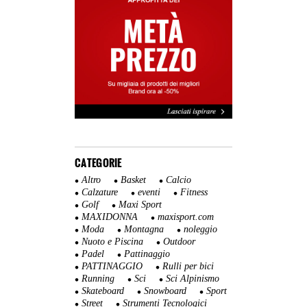
CATEGORIE
Altro
Basket
Calcio
Calzature
eventi
Fitness
Golf
Maxi Sport
MAXIDONNA
maxisport.com
Moda
Montagna
noleggio
Nuoto e Piscina
Outdoor
Padel
Pattinaggio
PATTINAGGIO
Rulli per bici
Running
Sci
Sci Alpinismo
Skateboard
Snowboard
Sport
Street
Strumenti Tecnologici