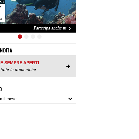
ENDITA
TE SEMPRE APERTI
 tutte le domeniche
O