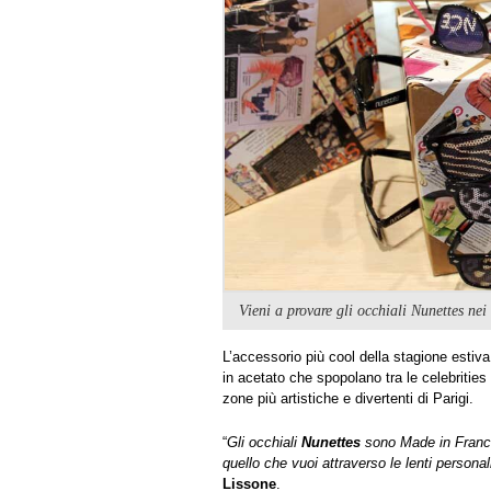
Vieni a provare gli occhiali Nunettes ne
L’accessorio più cool della stagione estiv
in acetato che spopolano tra le celebrities 
zone più artistiche e divertenti di Parigi.
“
Gli occhiali
Nunettes
sono Made in France
quello che vuoi attraverso le lenti personal
Lissone
.