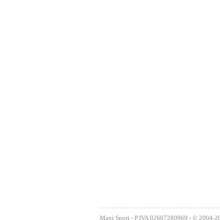
Maxi Sport - P.IVA 02607280969 - © 2004-2