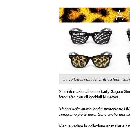
La collezione animalier di occhiali Nune
Star internazionali come
Lady Gaga
e
Sn
fotografati con gli occhiali Nunettes.
“
H
anno delle ottime lenti a
protezione UV
comprarne più di uno…
Sono anche una simp
Vieni a vedere la collezione animalier e tut