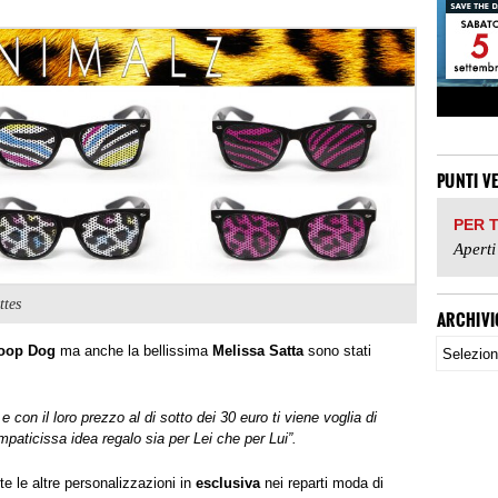
PUNTI V
PER 
Aperti
ttes
ARCHIVI
oop Dog
ma anche la bellissima
Melissa Satta
sono stati
e con il loro prezzo al di sotto dei 30 euro ti viene voglia di
aticissa idea regalo sia per Lei che per Lui”.
te le altre personalizzazioni in
esclusiva
nei reparti moda di