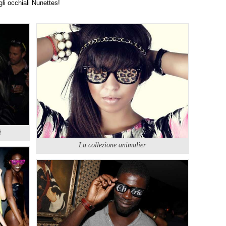
gli occhiali Nunettes!
i
La collezione animalier