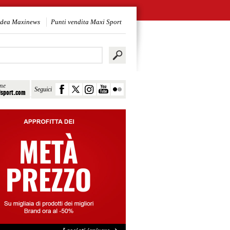
idea Maxinews
Punti vendita Maxi Sport
ine
Seguici
sport.com