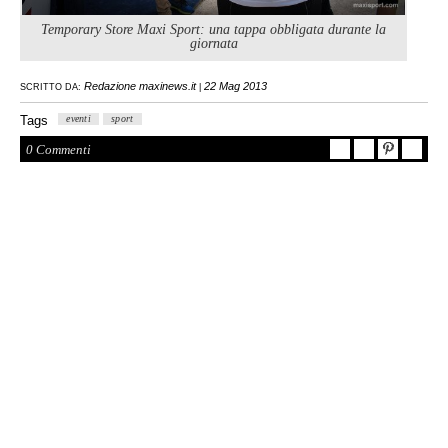
Temporary Store Maxi Sport: una tappa obbligata durante la
giornata
Redazione maxinews.it
22 Mag 2013
SCRITTO DA:
|
Tags
eventi
sport
0 Commenti