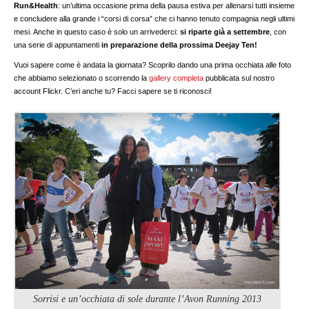
Run&Health
: un’ultima occasione prima della pausa estiva per allenarsi tutti insieme
e concludere alla grande i “corsi di corsa” che ci hanno tenuto compagnia negli ultimi
mesi. Anche in questo caso è solo un arrivederci:
si riparte già a settembre
, con
una serie di appuntamenti
in preparazione della prossima Deejay Ten!
Vuoi sapere come è andata la giornata? Scoprilo dando una prima occhiata alle foto
che abbiamo selezionato o scorrendo la
gallery completa
pubblicata sul nostro
account Flickr. C’eri anche tu? Facci sapere se ti riconosci!
Sorrisi e un’occhiata di sole durante l’Avon Running 2013