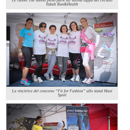
Le runner che hanno preso parte all’ultima tappa del circuito
Yakult Run&Health
La vincitrice del concorso “Fit for Fashion” allo stand Maxi
Sport