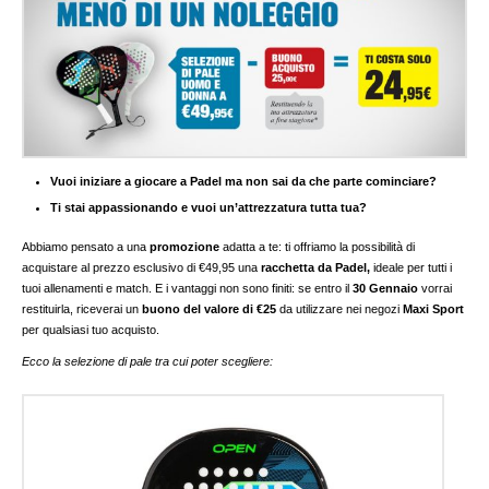
Vuoi iniziare a giocare a Padel ma non sai da che parte cominciare?
Ti stai appassionando e vuoi un’attrezzatura tutta tua?
Abbiamo pensato a una
promozione
adatta a te: ti offriamo la possibilità di
acquistare al prezzo esclusivo di €49,95 una
racchetta da Padel,
ideale per tutti i
tuoi allenamenti e match. E i vantaggi non sono finiti: se entro il
30 Gennaio
vorrai
restituirla, riceverai un
buono del valore di €25
da utilizzare nei negozi
Maxi Sport
per qualsiasi tuo acquisto.
Ecco la selezione di pale tra cui poter scegliere: