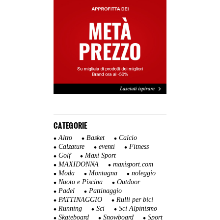
CATEGORIE
Altro
Basket
Calcio
Calzature
eventi
Fitness
Golf
Maxi Sport
MAXIDONNA
maxisport.com
Moda
Montagna
noleggio
Nuoto e Piscina
Outdoor
Padel
Pattinaggio
PATTINAGGIO
Rulli per bici
Running
Sci
Sci Alpinismo
Skateboard
Snowboard
Sport