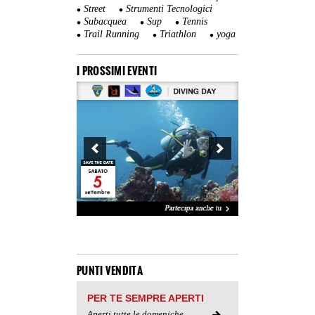
Street
Strumenti Tecnologici
Subacquea
Sup
Tennis
Trail Running
Triathlon
yoga
I PROSSIMI EVENTI
PUNTI VENDITA
PER TE SEMPRE APERTI
Aperti tutte le domeniche