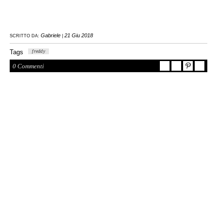
Gabriele
21 Giu 2018
SCRITTO DA:
|
Tags
freddy
0 Commenti