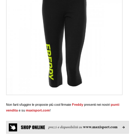
Non farti sfuggire le proposte più cool firmate
Freddy
presenti nei nostri
punti
vendita
e su
maxisport.com
!