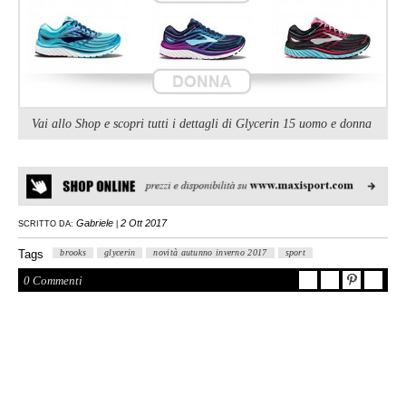
Vai allo Shop e scopri tutti i dettagli di Glycerin 15 uomo e donna
Gabriele
2 Ott 2017
SCRITTO DA:
|
Tags
brooks
glycerin
novità autunno inverno 2017
sport
0 Commenti