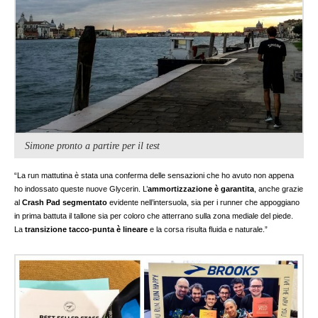
Simone pronto a partire per il test
“La run mattutina è stata una conferma delle sensazioni che ho avuto non appena
ho indossato queste nuove Glycerin. L’
ammortizzazione è garantita
, anche grazie
al
Crash Pad segmentato
evidente nell’intersuola, sia per i runner che appoggiano
in prima battuta il tallone sia per coloro che atterrano sulla zona mediale del piede.
La
transizione tacco-punta è lineare
e la corsa risulta fluida e naturale.”