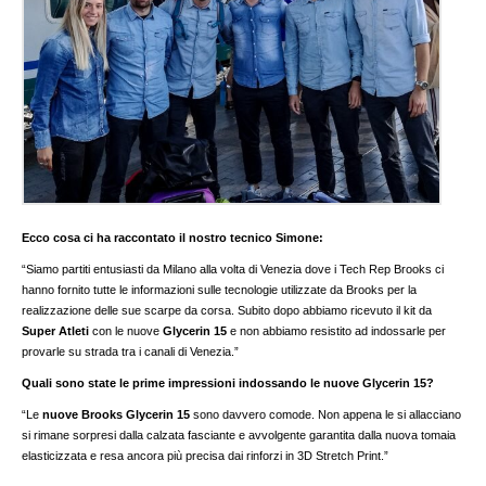
Ecco cosa ci ha raccontato il nostro tecnico Simone:
“Siamo partiti entusiasti da Milano alla volta di Venezia dove i Tech Rep Brooks ci
hanno fornito tutte le informazioni sulle tecnologie utilizzate da Brooks per la
realizzazione delle sue scarpe da corsa. Subito dopo abbiamo ricevuto il kit da
Super Atleti
con le nuove
Glycerin 15
e non abbiamo resistito ad indossarle per
provarle su strada tra i canali di Venezia.”
Quali sono state le prime impressioni indossando le nuove Glycerin 15?
“Le
nuove Brooks Glycerin 15
sono davvero comode. Non appena le si allacciano
si rimane sorpresi dalla calzata fasciante e avvolgente garantita dalla nuova tomaia
elasticizzata e resa ancora più precisa dai rinforzi in 3D Stretch Print.”