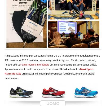
Ringraziamo Simone per la sua testimonianza e ti ricordiamo che acquistando entro
il 30 novembre 2017 una scarpa running Brooks Glycerin 15, da uomo o donna,
riceverai una
t-shirt tecnica in omaggio
per diventare subito un vero super atleta.
Approfitta anche tu della competenza dei tecnici
Brooks
durante i
Maxi Sport
Running Day
organizzati nei nostri punti vendita in collaborazione con il brand
americano.