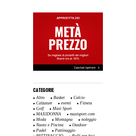
CATEGORIE
Altro
Basket
Calcio
Calzature
eventi
Fitness
Golf
Maxi Sport
MAXIDONNA
maxisport.com
Moda
Montagna
noleggio
Nuoto e Piscina
Outdoor
Padel
Pattinaggio
PATTINAGGIO
Rulli per bici