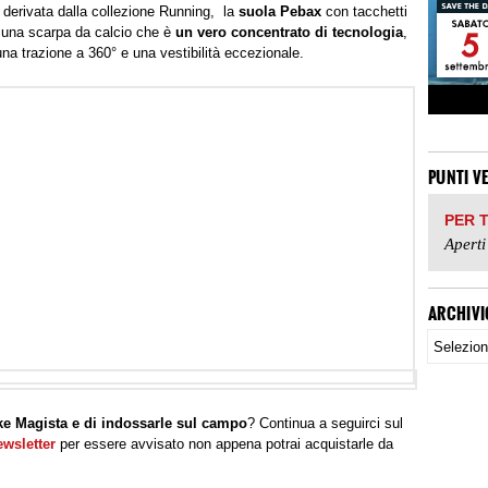
 derivata dalla collezione Running, la
suola Pebax
con tacchetti
 una scarpa da calcio che è
un vero concentrato di tecnologia
,
una trazione a 360° e una vestibilità eccezionale.
PUNTI V
PER 
Aperti
ARCHIVI
ike Magista e di indossarle sul campo
? Continua a seguirci sul
newsletter
per essere avvisato non appena potrai acquistarle da