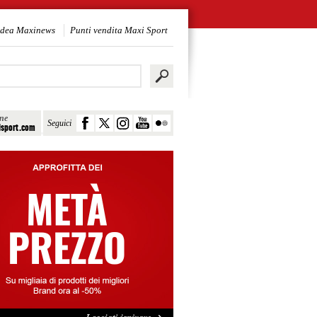
idea Maxinews
Punti vendita Maxi Sport
ine
Seguici
sport.com