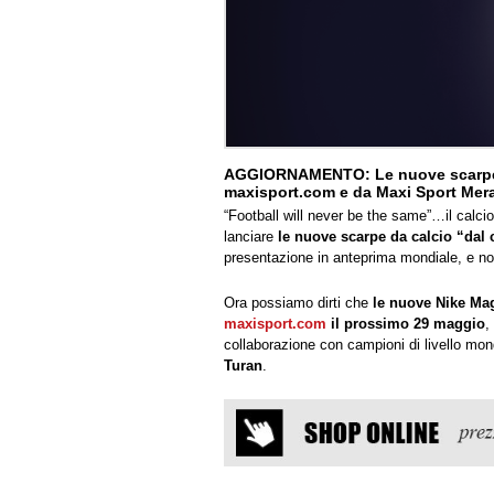
AGGIORNAMENTO: Le nuove scarpe d
maxisport.com e da Maxi Sport Mer
“Football will never be the same”…il calci
lanciare
le nuove scarpe da calcio “dal 
presentazione in anteprima mondiale, e no
Ora possiamo dirti che
le nuove Nike Mag
maxisport.com
il prossimo 29 maggio
,
collaborazione con campioni di livello m
Turan
.