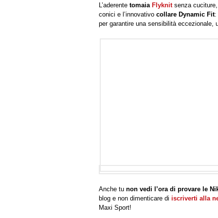
L’aderente
tomaia
Flyknit
senza cuciture,
conici e l’innovativo
collare Dynamic Fit
:
per garantire una sensibilità eccezionale, 
Anche tu
non vedi l’ora di provare le N
blog e non dimenticare di
iscriverti alla 
Maxi Sport!