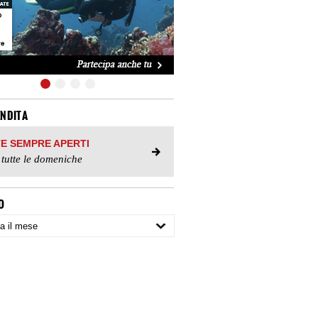
ENDITA
TE SEMPRE APERTI
 tutte le domeniche
O