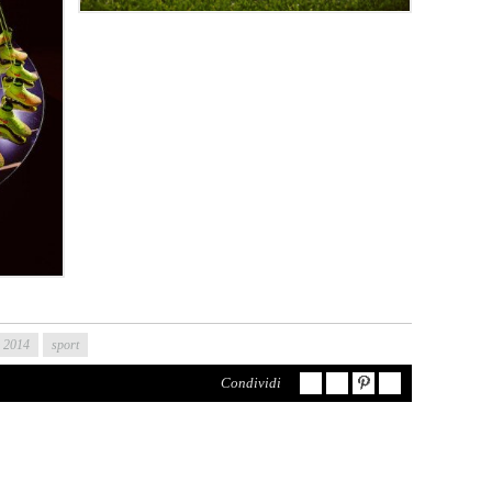
e 2014
sport
Condividi