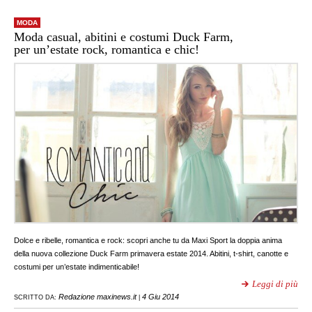
MODA
Moda casual, abitini e costumi Duck Farm,
per un’estate rock, romantica e chic!
Dolce e ribelle, romantica e rock: scopri anche tu da Maxi Sport la doppia anima
della nuova collezione Duck Farm primavera estate 2014. Abitini, t-shirt, canotte e
costumi per un’estate indimenticabile!
Leggi di più
Redazione maxinews.it
4 Giu 2014
SCRITTO DA:
|