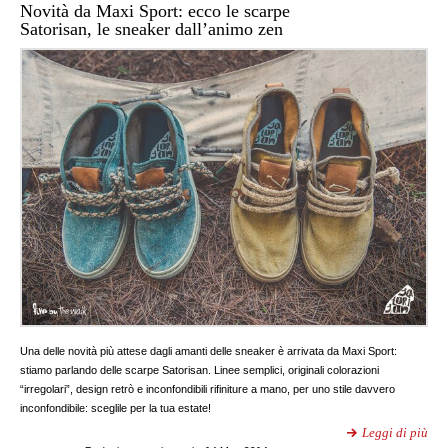
Novità da Maxi Sport: ecco le scarpe
Satorisan, le sneaker dall’animo zen
Una delle novità più attese dagli amanti delle sneaker è arrivata da Maxi Sport:
stiamo parlando delle scarpe Satorisan. Linee semplici, originali colorazioni
“irregolari”, design retrò e inconfondibili rifiniture a mano, per uno stile davvero
inconfondibile: sceglile per la tua estate!
Leggi di più