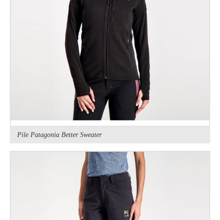
Pile Patagonia Better Sweater