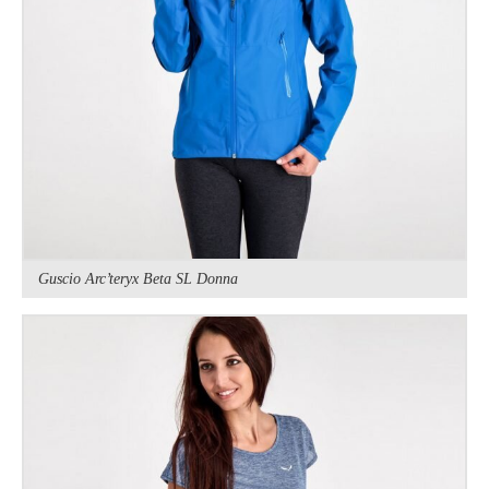
Guscio Arc’teryx Beta SL Donna