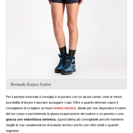
Bermuda Karpos Scalon
Per il periodo invernale il consiglio è di portare con se alcuni cambi, viste le minori
possibilità di lavare e lasciare asciugare i capi. Oltre a quanto elencato sopra ti
consigliamo di scegliere un buon
intimo tecnico
, ideale per non disperdere il calore
del tuo corpo e permettendo la giusta evaporazione del sudore e un piumino o una
giacca con imbottitura sintetica
, (quest’ultima più consigliabile perché mantiene
meglio le sue caratteristiche di isolante termico anche con climi umidi o quando
bagnata).