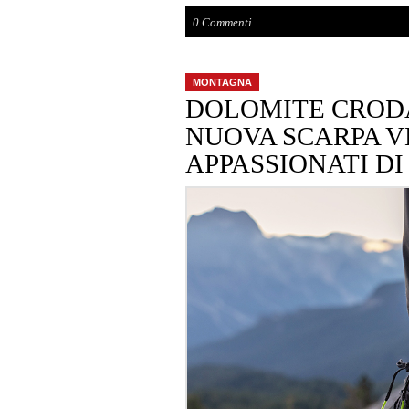
0 Commenti
MONTAGNA
DOLOMITE CRODA
NUOVA SCARPA V
APPASSIONATI D