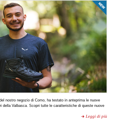
el nostro negozio di Como, ha testato in anteprima le nuove
della Valbasca. Scopri tutte le caratteristiche di queste nuove
Leggi di più