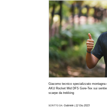
Giacomo tecnico specializzato montagna d
AKU Rocket Mid DFS Gore-Tex sui sentieri 
scarpe da trekking
Gabriele
12 Giu 2023
SCRITTO DA:
|