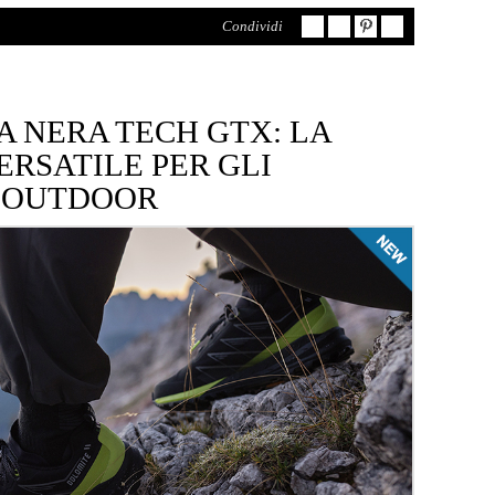
Condividi
 NERA TECH GTX: LA
ERSATILE PER GLI
I OUTDOOR