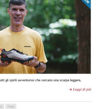
ti gli spiriti avventurosi che cercano una scarpa leggera,
Leggi di più
ing
viaggi