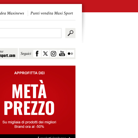
idea Maxinews
Punti vendita Maxi Sport
ine
Seguici
sport.com