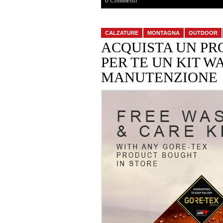
0 Commenti
CALZATURE
MONTAGNA
OUTDOOR
ACQUISTA UN PR
PER TE UN KIT W
MANUTENZIONE