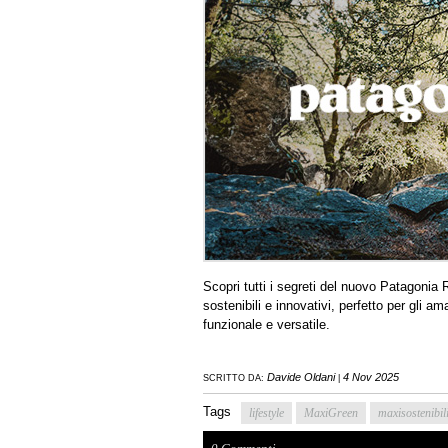
Scopri tutti i segreti del nuovo Patagonia
sostenibili e innovativi, perfetto per gli am
funzionale e versatile.
Davide Oldani
4 Nov 2025
SCRITTO DA:
|
Tags
lifestyle
MaxiGreen
maxisostenibil