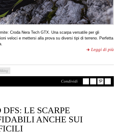
mite: Croda Nera Tech GTX. Una scarpa versatile per gli
i veloci e mettersi alla prova su diversi tipi di terreno. Perfetta
a.
Leggi di più
ekking
Condividi
 DFS: LE SCARPE
IDABILI ANCHE SUI
FICILI