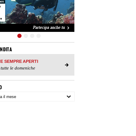
ENDITA
TE SEMPRE APERTI
 tutte le domeniche
O