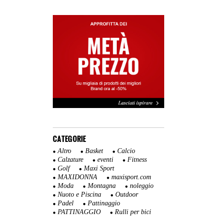
CATEGORIE
Altro
Basket
Calcio
Calzature
eventi
Fitness
Golf
Maxi Sport
MAXIDONNA
maxisport.com
Moda
Montagna
noleggio
Nuoto e Piscina
Outdoor
Padel
Pattinaggio
PATTINAGGIO
Rulli per bici