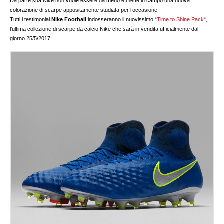
Da parte sua Nike non vuole essere da meno e mette in campo una nuova
colorazione di scarpe appositamente studiata per l’occasione.
Tutti i testimonial
Nike Football
indosseranno il nuovissimo “
Time to Shine Pack
“,
l’ultima collezione di scarpe da calcio Nike che sarà in vendita ufficialmente dal
giorno 25/5/2017.