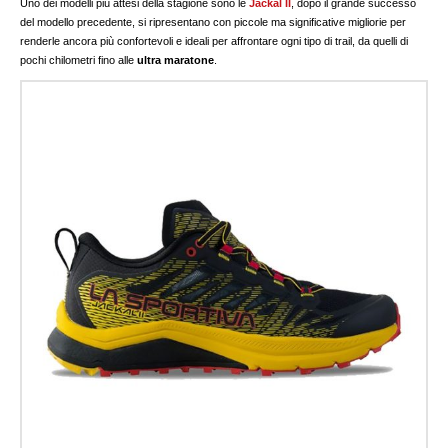
Uno dei modelli più attesi della stagione sono le
Jackal II
, dopo il grande successo
del modello precedente, si ripresentano con piccole ma significative migliorie per
renderle ancora più confortevoli e ideali per affrontare ogni tipo di trail, da quelli di
pochi chilometri fino alle
ultra maratone
.