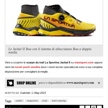
Le Jackal II Boa con il sistema di allacciatura Boa a doppia
rotella
Vieni a scoprire le
scarpe da trail La Sportiva Jackal II
su
maxisport.com
oppure
vieni nei
nostri punti vendita
dove i nostri tecnici specializzati sono a tua completa
disposizione per consigliarti al meglio.
Gabriele
1 Mag 2023
SCRITTO DA:
|
Tags
jackal
lasportiva
trail
trail running