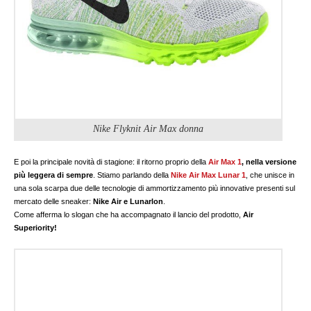
Nike Flyknit Air Max donna
E poi la principale novità di stagione: il ritorno proprio della
Air Max 1
, nella versione
più leggera di sempre
. Stiamo parlando della
Nike Air Max Lunar 1
, che unisce in
una sola scarpa due delle tecnologie di ammortizzamento più innovative presenti sul
mercato delle sneaker:
Nike Air e Lunarlon
.
Come afferma lo slogan che ha accompagnato il lancio del prodotto,
Air
Superiority!