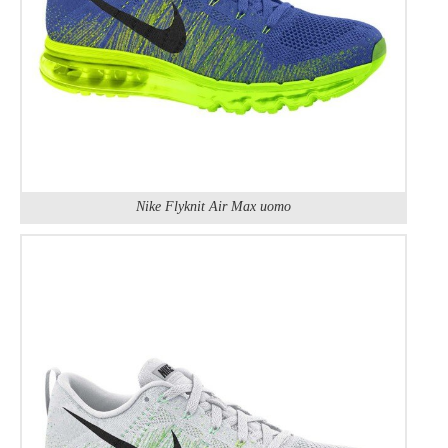
Nike Flyknit Air Max uomo