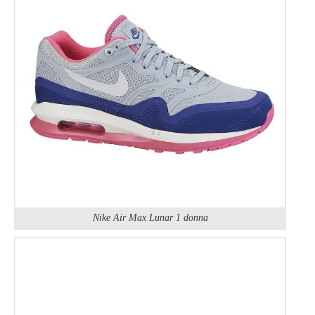
Nike Air Max Lunar 1 donna