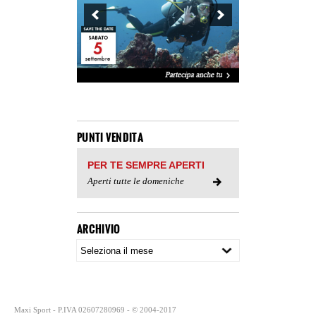
PUNTI VENDITA
PER TE SEMPRE APERTI
Aperti tutte le domeniche
ARCHIVIO
Maxi Sport - P.IVA 02607280969 - © 2004-2017