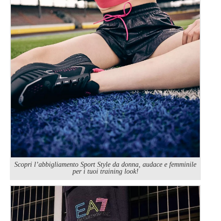
Scopri l’abbigliamento Sport Style da donna, audace e femminile
per i tuoi training look!